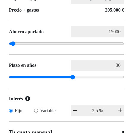
Precio + gastos
205.000 €
Ahorro aportado
Plazo en años
Interés
Fijo
Variable
Tu cuota mensual
0