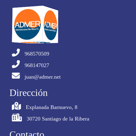
968570509
968147027
juan@admer.net
Dirección
Explanada Barnuevo, 8
30720 Santiago de la Ribera
Contacto