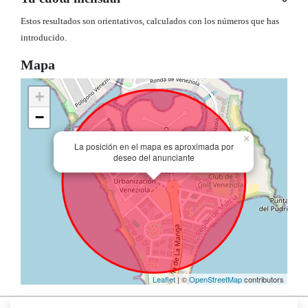
Estos resultados son orientativos, calculados con los números que has
introducido.
Mapa
+
−
×
La posición en el mapa es aproximada por
deseo del anunciante
Leaflet
| ©
OpenStreetMap
contributors