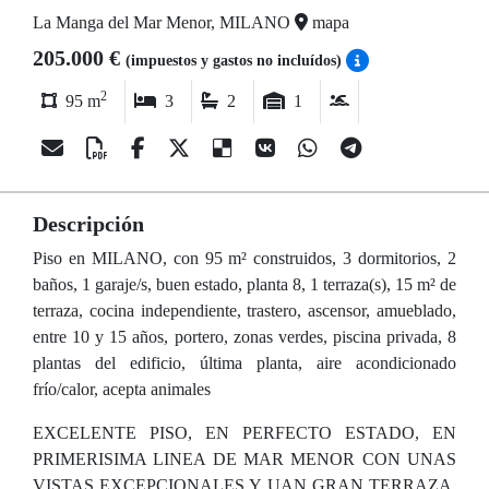
La Manga del Mar Menor, MILANO
mapa
205.000 €
(impuestos y gastos no incluídos)
2
95 m
3
2
1
Descripción
Piso en MILANO, con 95 m² construidos, 3 dormitorios, 2
baños, 1 garaje/s, buen estado, planta 8, 1 terraza(s), 15 m² de
terraza, cocina independiente, trastero, ascensor, amueblado,
entre 10 y 15 años, portero, zonas verdes, piscina privada, 8
plantas del edificio, última planta, aire acondicionado
frío/calor, acepta animales
EXCELENTE PISO, EN PERFECTO ESTADO, EN
PRIMERISIMA LINEA DE MAR MENOR CON UNAS
VISTAS EXCEPCIONALES Y UAN GRAN TERRAZA.