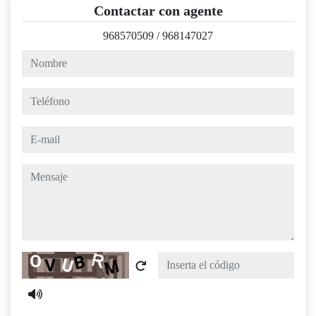
Contactar con agente
968570509
/
968147027
nombre
teléfono
e-mail
mensaje
Captcha