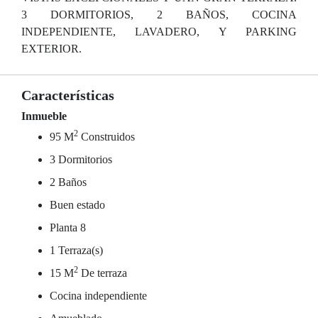
3 DORMITORIOS, 2 BAÑOS, COCINA
INDEPENDIENTE, LAVADERO, Y PARKING
EXTERIOR.
Características
Inmueble
2
95 M
Construidos
3 Dormitorios
2 Baños
Buen estado
Planta 8
1 Terraza(s)
2
15 M
De terraza
Cocina independiente