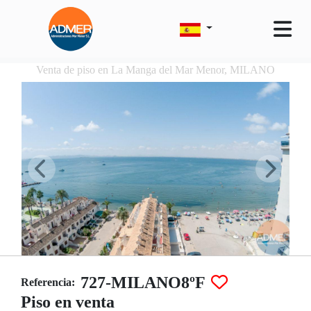
Venta de piso en La Manga del Mar Menor, MILANO
727-MILANO8ºF
Referencia:
Piso en venta