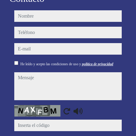
nombre
teléfono
e-mail
He leído y acepto las condiciones de uso y
política de privacidad
mensaje
Captcha